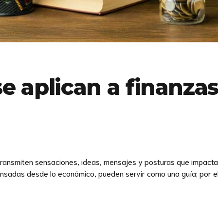
e aplican a finanzas
én transmiten sensaciones, ideas, mensajes y posturas que impact
sadas desde lo económico, pueden servir como una guía; por ell