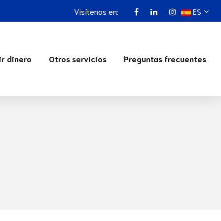
Visítenos en:
ES
ir dinero
Otros servicios
Preguntas frecuentes