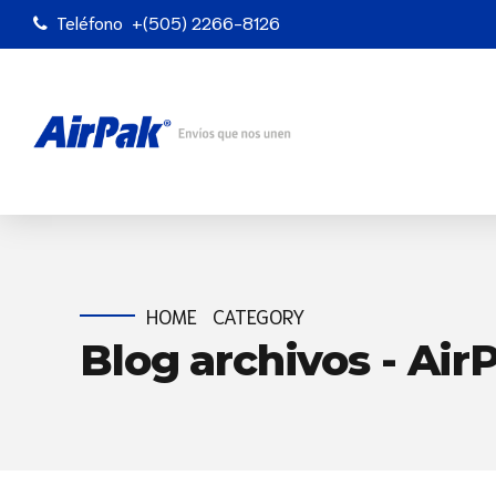
Teléfono
+(505) 2266-8126
HOME
CATEGORY
Blog archivos - Air