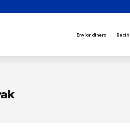
Enviar dinero
Recib
Pak