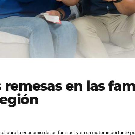
 remesas en las fami
región
l para la economía de las familias, y en un motor importante par