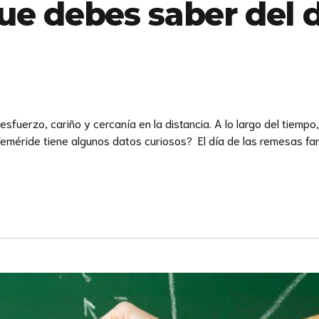
ue debes saber del d
fuerzo, cariño y cercanía en la distancia. A lo largo del tiempo,
feméride tiene algunos datos curiosos? El día de las remesas fami